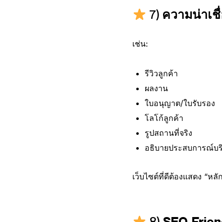
7)
ความน่าเชื่
เช่น:
รีวิวลูกค้า
ผลงาน
ใบอนุญาต/ใบรับรอง
โลโก้ลูกค้า
รูปสถานที่จริง
อธิบายประสบการณ์บริ
เว็บไซต์ที่ดีต้องแสดง “หล
8)
SEO-Friend