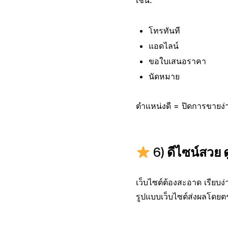
เช่น:
โทรทันที
แอดไลน์
ขอใบเสนอราคา
นัดหมาย
ตำแหน่งดี = ปิดการขายง่า
6)
ดีไซน์สวย ด
เว็บไซต์ต้องสะอาด เรียบง่
รูปแบบเว็บไซต์ส่งผลโดยตร