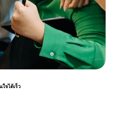
ินใจได้เร็ว