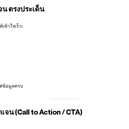
เจน ตรงประเด็น
ห้เข้าใจเร็ว:
แต่ข้อมูลครบ
ัดเจน (Call to Action / CTA)