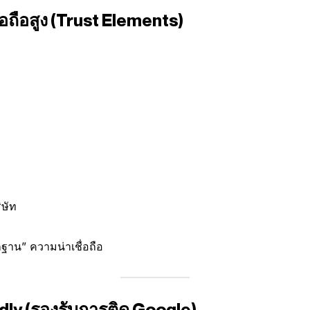
อถือสูง (Trust Elements)
ษัท
ักฐาน” ความน่าเชื่อถือ
ly (รองรับการติด Google)