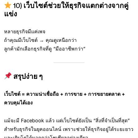
10)
เว็บไซต์ช่วยให้ธุรกิจแตกต่างจากคู่
แข่ง
หลายธุรกิจมีแค่เพจ
ถ้าคุณมีเว็บไซต์ → คุณดูเหนือกว่า
ลูกค้ามักเลือกธุรกิจที่ดู “มืออาชีพกว่า”
สรุปง่าย ๆ
เว็บไซต์ = ความน่าเชื่อถือ + การขาย + การขยายตลาด +
ควบคุมได้เอง
แม้จะมี Facebook แล้ว แต่เว็บไซต์ยังเป็น “สิ่งที่จำเป็นที่สุด”
สำหรับธุรกิจในยุคออนไลน์ เพราะช่วยให้ธุรกิจอยู่ได้ระยะยาว
และเติบโตได้มากกว่าโซเชียลอย่างเดียว