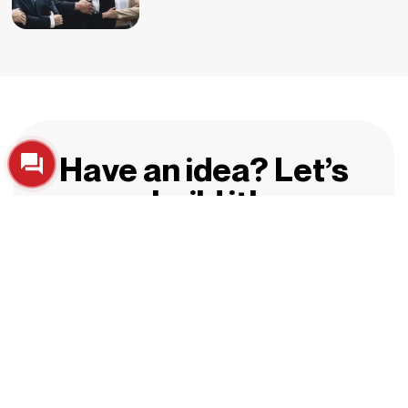
Have an idea? Let’s
build it!
ไลน์ไอดี myturn9
Home
Privacy Policy
Contacts
2026 © ALL RIGHTS RESERVED
บริษัท รับทำเว็บไซต์ ประสบการณ์กว่า20ปี บริษัท มายเทิร์น
โซลูชั่น จำกัด
Facebook
line
Instagram