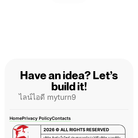
Have an idea? Let’s
build it!
ไลน์ไอดี myturn9
Home
Privacy Policy
Contacts
2026 © ALL RIGHTS RESERVED
บริษัท รับทำเว็บไซต์ ประสบการณ์กว่า20ปี บริษัท มายเทิร์น