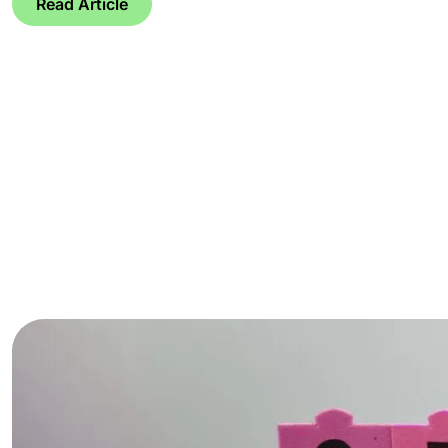
Read Article