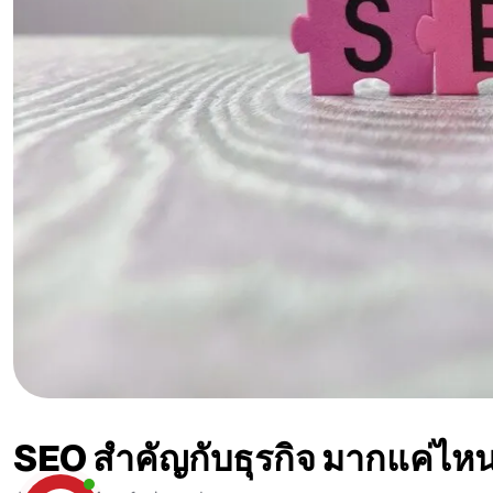
SEO สำคัญกับธุรกิจ มากแค่ไห